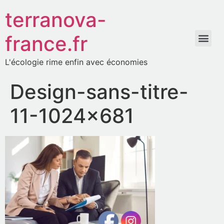
terranova-
france.fr
L'écologie rime enfin avec économies
Design-sans-titre-
11-1024×681