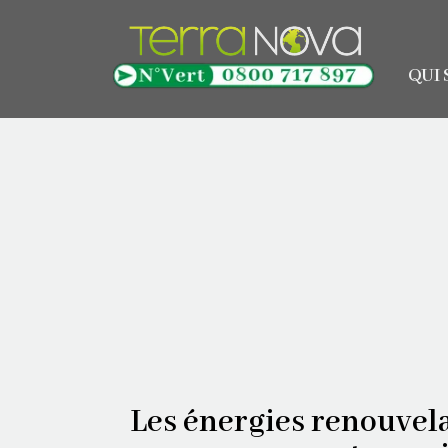
QUI
Les énergies renouvela