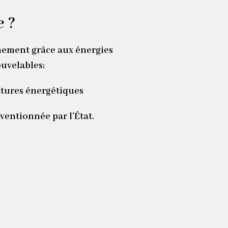
e ?
nement grâce aux énergies
uvelables;
ctures énergétiques
ventionnée par l’État.