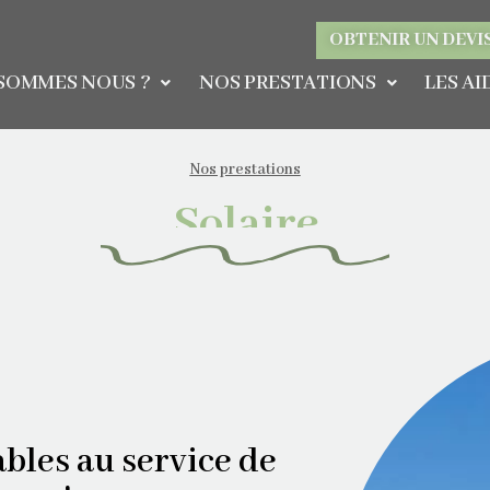
OBTENIR UN DEVI
 SOMMES NOUS ?
NOS PRESTATIONS
LES AI
Nos prestations
Solaire
bles au service de