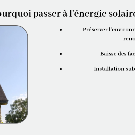
urquoi passer à l'énergie solair
Préserver l’environ
reno
Baisse des fa
Installation sub