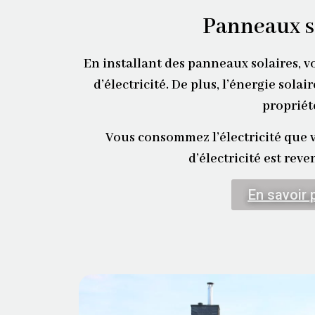
Panneaux s
En installant des panneaux solaires, v
d’électricité. De plus, l’énergie sola
propriét
Vous consommez l’électricité que v
d’électricité est rev
En savoir 