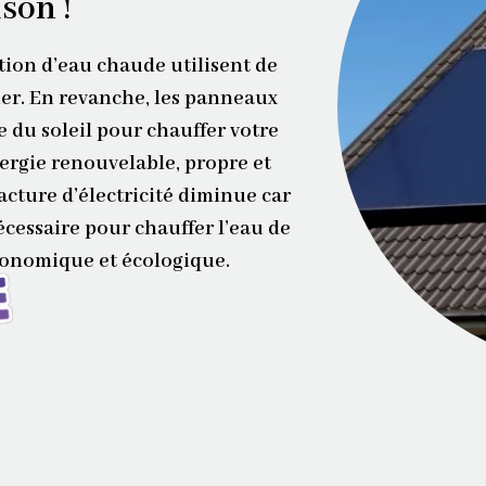
son !
tion d’eau chaude utilisent de
ner. En revanche, les panneaux
e du soleil pour chauffer votre
ergie renouvelable, propre et
facture d’électricité diminue car
cessaire pour chauffer l’eau de
conomique et écologique.