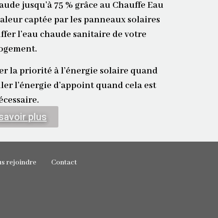
haude jusqu’à 75 %
grâce au Chauffe Eau
aleur captée par les panneaux solaires
ffer
l’eau chaude sanitaire de votre
ogement.
 la priorité à l’énergie solaire quand
ler l’énergie d’appoint quand cela est
écessaire.
savoir plus
s rejoindre
Contact