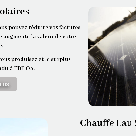
olaires
ous pouvez réduire vos factures
ire augmente la valeur de votre
é.
ous produisez et l
e surplus
endu à EDF OA.
plus
Chauffe Eau 