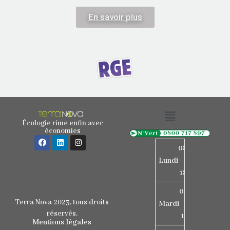
En savoir plus
Écologie rime enfin avec
économies
08h15
Lundi
-
18h15
08h15
Terra Nova 2023, tous droits
Mardi
-
réservés.
17h15
Mentions légales