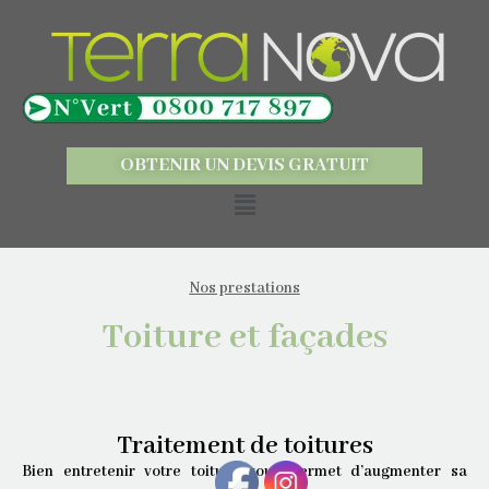
OBTENIR UN DEVIS GRATUIT
Nos prestations
Toiture et façades
Traitement de toitures
Bien entretenir votre toiture vous permet d’augmenter sa