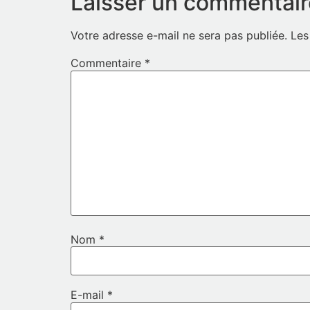
Laisser un commentair
Votre adresse e-mail ne sera pas publiée.
Les
Commentaire
*
Nom
*
E-mail
*