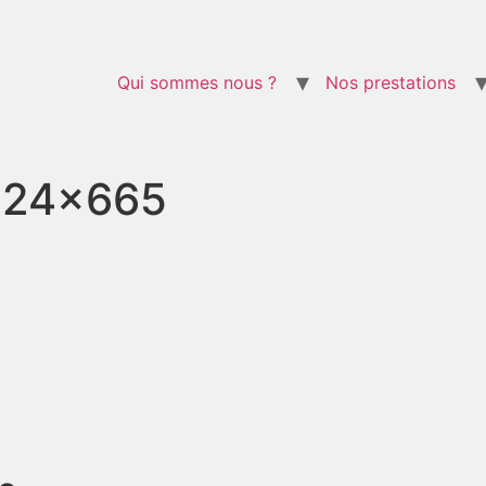
Qui sommes nous ?
Nos prestations
024×665