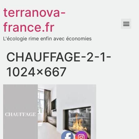
terranova-
france.fr
L'écologie rime enfin avec économies
CHAUFFAGE-2-1-
1024×667