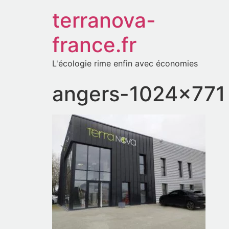
terranova-
france.fr
L'écologie rime enfin avec économies
angers-1024×771