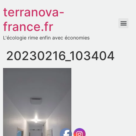
terranova-
france.fr
L'écologie rime enfin avec économies
20230216_103404