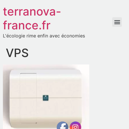
terranova-
france.fr
L'écologie rime enfin avec économies
VPS