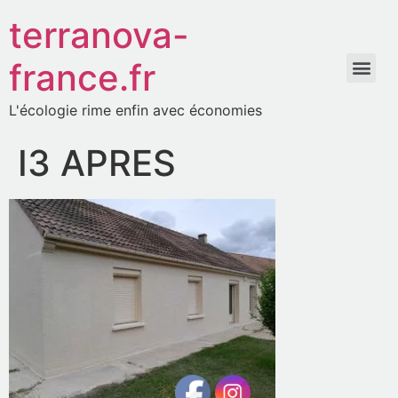
terranova-
france.fr
L'écologie rime enfin avec économies
I3 APRES