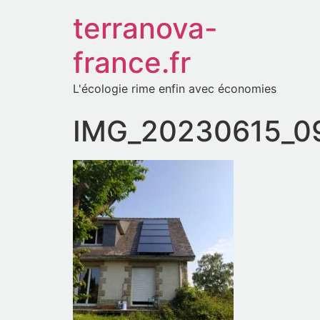
terranova-
france.fr
L'écologie rime enfin avec économies
IMG_20230615_0