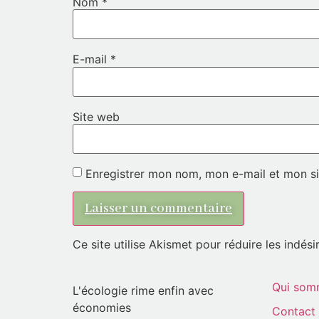
Nom
*
E-mail
*
Site web
Enregistrer mon nom, mon e-mail et mon si
Ce site utilise Akismet pour réduire les indési
Qui som
L'écologie rime enfin avec
économies
Contact