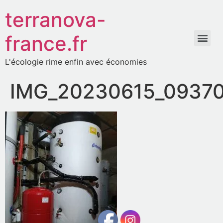
terranova-
france.fr
L'écologie rime enfin avec économies
IMG_20230615_0937