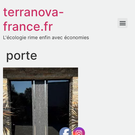
terranova-
france.fr
L'écologie rime enfin avec économies
porte