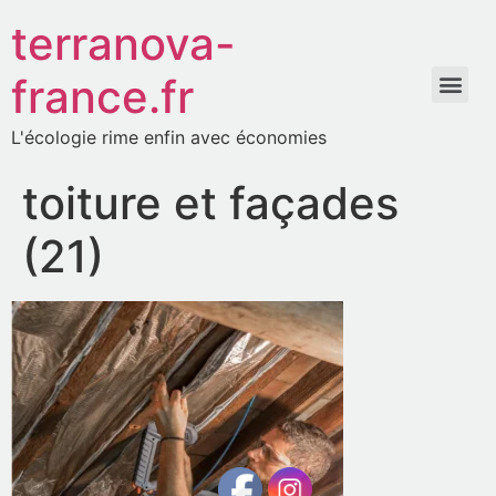
terranova-
france.fr
L'écologie rime enfin avec économies
toiture et façades
(21)