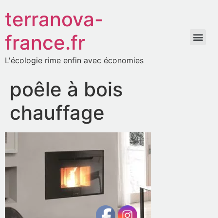
terranova-
france.fr
L'écologie rime enfin avec économies
poêle à bois
chauffage