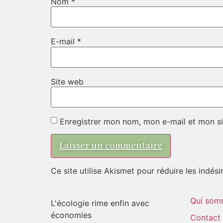
Nom
*
E-mail
*
Site web
Enregistrer mon nom, mon e-mail et mon si
Ce site utilise Akismet pour réduire les indési
Qui som
L'écologie rime enfin avec
économies
Contact