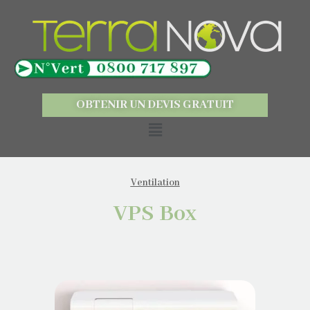
OBTENIR UN DEVIS GRATUIT
Ventilation
VPS Box