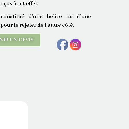
çus à cet effet.
constitué d’une hélice ou d’une
 pour le rejeter de l’autre côté.
NIR UN DEVIS