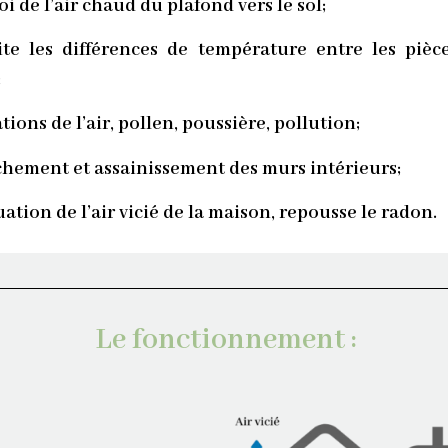
i de l’air chaud du plafond vers le sol;
te les différences de température entre les pièc
;
tions de l’air, pollen, poussière, pollution;
hement et assainissement des murs intérieurs;
ation de l’air vicié de la maison, repousse le radon
.
Le fonctionnement :