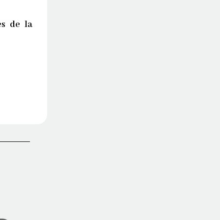
es de la