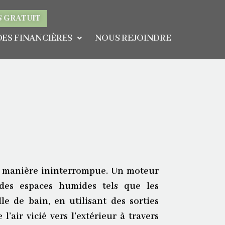
S GRATUIT
DES FINANCIÈRES
NOUS REJOINDRE
e manière ininterrompue. Un moteur
r des espaces humides tels que les
alle de bain, en utilisant des sorties
 l’air vicié vers l’extérieur à travers