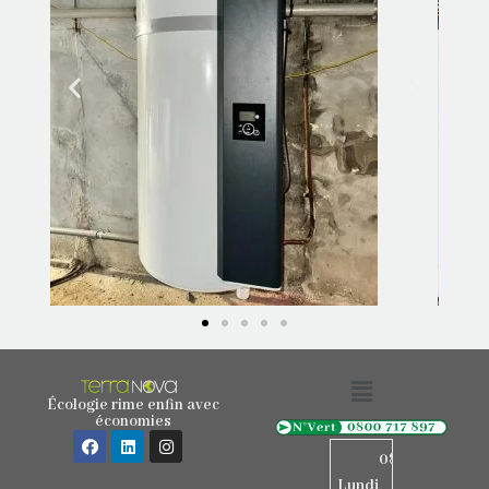
Écologie rime enfin avec
économies
08h15
Lundi
-