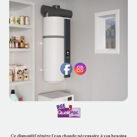
Ce dispositif génère l’eau chaude nécessaire à vos besoins