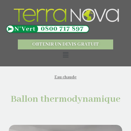
OBTENIR UN DEVIS GRATUIT
Eau chaude
Ballon thermodynamique