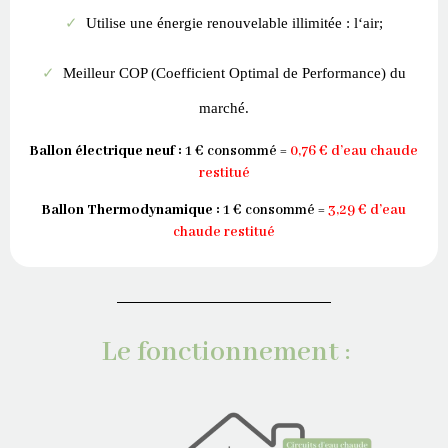
✓
Utilise une énergie renouvelable illimitée : l‘air;
✓
Meilleur COP (Coefficient Optimal de Performance) du
marché.
Ballon électrique neuf :
1 € consommé =
0,76 € d’eau chaude
restitué
Ballon Thermodynamique :
1 € consommé =
3,29 € d’eau
chaude restitué
Le fonctionnement :